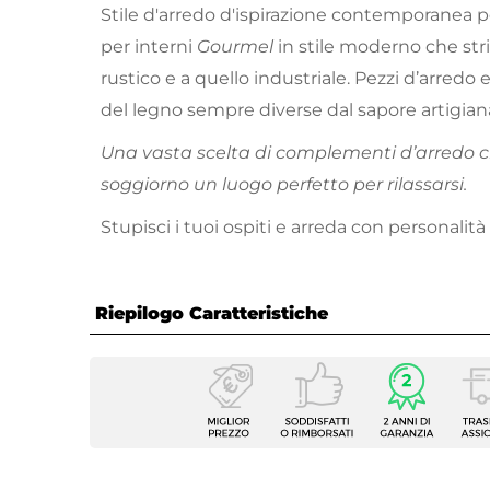
Stile d'arredo d'ispirazione contemporanea per
per interni
Gourmel
in stile moderno che striz
rustico e a quello industriale. Pezzi d’arredo e
del legno sempre diverse dal sapore artigian
Una vasta scelta di complementi d’arredo c
soggiorno un luogo perfetto per rilassarsi.
Stupisci i tuoi ospiti e arreda con personalità
Riepilogo Caratteristiche
Caratteristiche
Tipologia
Tavoli
Serie
Gourm
Dimensioni
Ø 45 