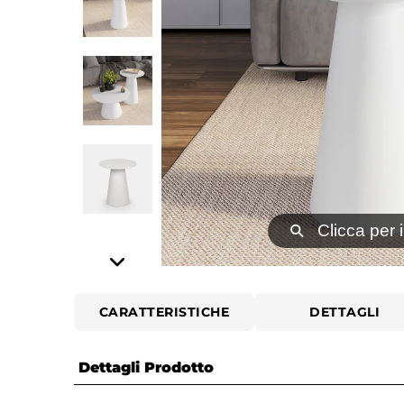
⚲
Clicca per 
CARATTERISTICHE
DETTAGLI
Dettagli Prodotto