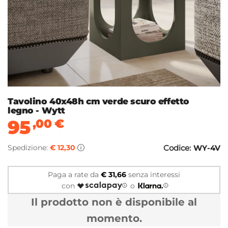
Tavolino 40x48h cm verde scuro effetto
legno - Wytt
95
,00
€
Spedizione:
€ 12,30
Codice:
WY-4V
Paga a rate da
€ 31,66
senza interessi
con
o
Il prodotto non è disponibile al
momento.