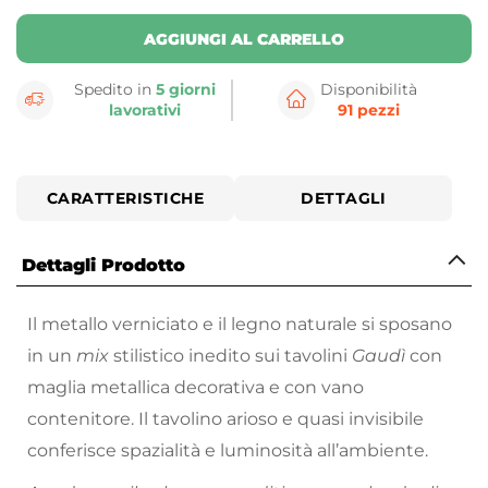
AGGIUNGI AL CARRELLO
Spedito in
5 giorni
Disponibilità
lavorativi
91 pezzi
CARATTERISTICHE
DETTAGLI
Dettagli Prodotto
Il metallo verniciato e il legno naturale si sposano
in un
mix
stilistico inedito sui tavolini
Gaudì
con
maglia metallica decorativa e con vano
contenitore. Il tavolino arioso e quasi invisibile
conferisce spazialità e luminosità all’ambiente.