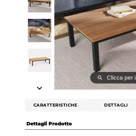
⚲
Clicca per 
CARATTERISTICHE
DETTAGLI
Dettagli Prodotto