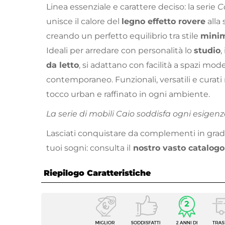
Linea essenziale e carattere deciso: la serie
C
unisce il calore del
legno effetto rovere
alla 
creando un perfetto equilibrio tra stile
mini
Ideali per arredare con personalità lo
studio
,
da letto
, si adattano con facilità a spazi mod
contemporaneo. Funzionali, versatili e curati
tocco urban e raffinato in ogni ambiente.
La serie di mobili Caio soddisfa ogni esigenz
Lasciati conquistare da complementi in grado
tuoi sogni: consulta il
nostro vasto catalogo
Riepilogo Caratteristiche
Caratteristiche
Tipologia
Tavoli