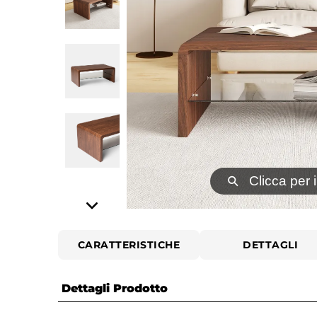
⚲
Clicca per 
CARATTERISTICHE
DETTAGLI
Dettagli Prodotto