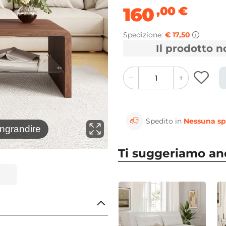
160
,00
€
Spedizione:
€ 17,50
Il prodotto 
quantity
quantity
plus
minus
button
button
Spedito in
Nessuna sp
⚲
ingrandire
Clicca 
Ti suggeriamo a