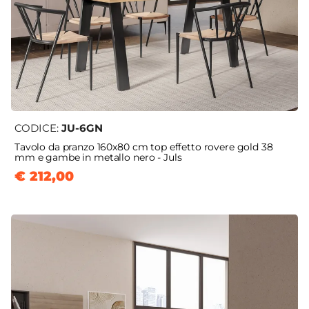
CODICE:
JU-6GN
Tavolo da pranzo 160x80 cm top effetto rovere gold 38
mm e gambe in metallo nero - Juls
€ 212,00