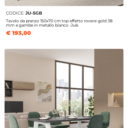
CODICE:
JU-5GB
Tavolo da pranzo 150x70 cm top effetto rovere gold 38
mm e gambe in metallo bianco -Juls
€ 193,00