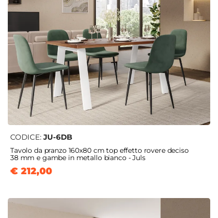
CODICE:
JU-6DB
Tavolo da pranzo 160x80 cm top effetto rovere deciso
38 mm e gambe in metallo bianco - Juls
€ 212,00