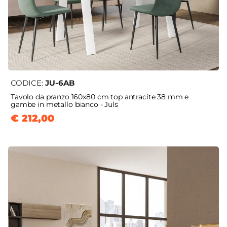
CODICE:
JU-6AB
Tavolo da pranzo 160x80 cm top antracite 38 mm e
gambe in metallo bianco - Juls
€ 212,00