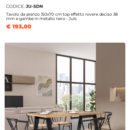
CODICE:
JU-5DN
Tavolo da pranzo 150x70 cm top effetto rovere deciso 38
mm e gambe in metallo nero - Juls
€ 193,00