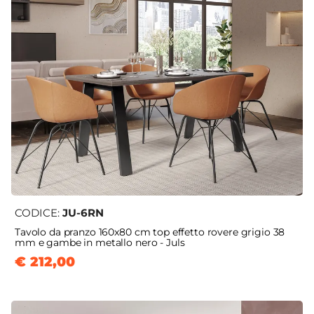
CODICE:
JU-6RN
Tavolo da pranzo 160x80 cm top effetto rovere grigio 38
mm e gambe in metallo nero - Juls
€ 212,00