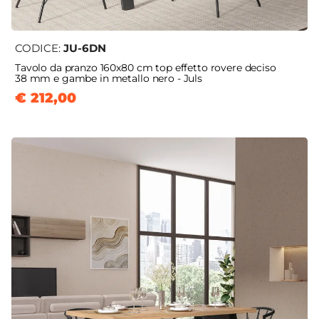
CODICE:
JU-6DN
Tavolo da pranzo 160x80 cm top effetto rovere deciso
38 mm e gambe in metallo nero - Juls
€ 212,00