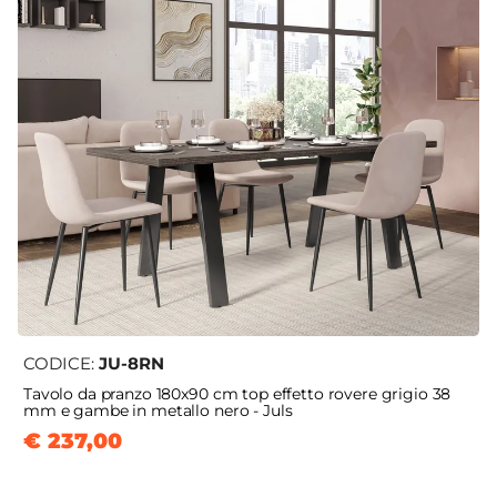
CODICE:
JU-8RN
Tavolo da pranzo 180x90 cm top effetto rovere grigio 38
mm e gambe in metallo nero - Juls
€ 237,00