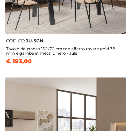
CODICE:
JU-5GN
Tavolo da pranzo 150x70 cm top effetto rovere gold 38
mm e gambe in metallo nero - Juls
€ 193,00