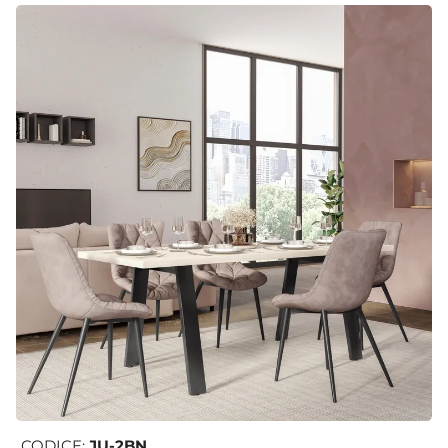
CODICE:
JU-2BN