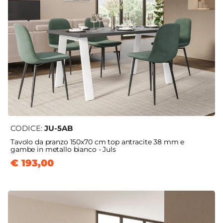
CODICE:
JU-5AB
Tavolo da pranzo 150x70 cm top antracite 38 mm e
gambe in metallo bianco - Juls
€ 193,00