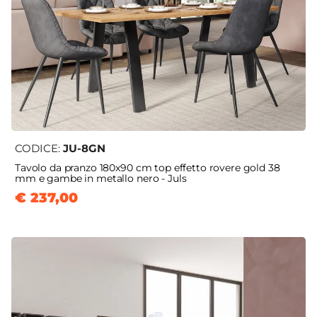
CODICE:
JU-8GN
Tavolo da pranzo 180x90 cm top effetto rovere gold 38
mm e gambe in metallo nero - Juls
€ 237,00