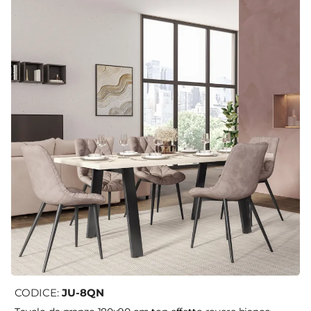
CODICE:
JU-8QN