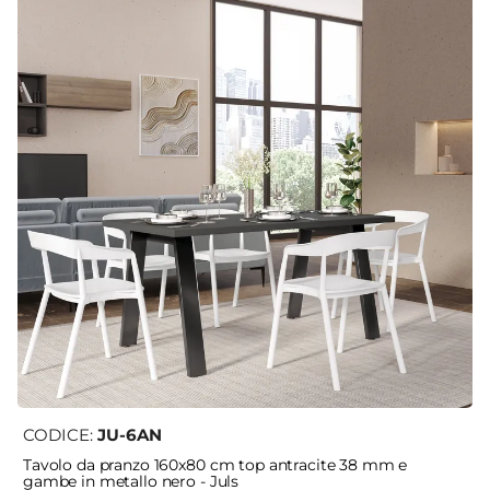
CODICE:
JU-6AN
Tavolo da pranzo 160x80 cm top antracite 38 mm e
gambe in metallo nero - Juls