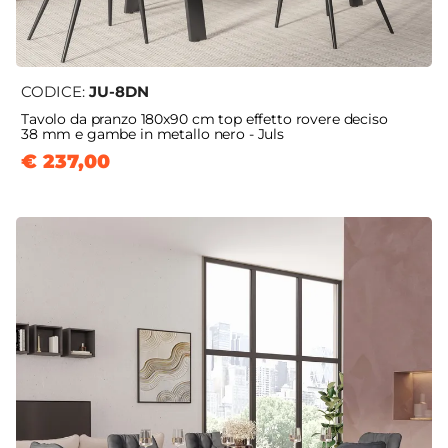
CODICE:
JU-8DN
Tavolo da pranzo 180x90 cm top effetto rovere deciso
38 mm e gambe in metallo nero - Juls
€ 237,00