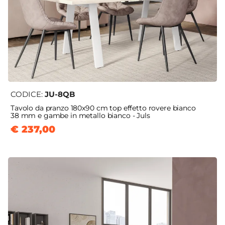
CODICE:
JU-8QB
Tavolo da pranzo 180x90 cm top effetto rovere bianco
38 mm e gambe in metallo bianco - Juls
€ 237,00