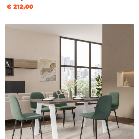
€ 212,00