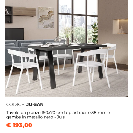
CODICE:
JU-5AN
Tavolo da pranzo 150x70 cm top antracite 38 mm e
gambe in metallo nero - Juls
€ 193,00