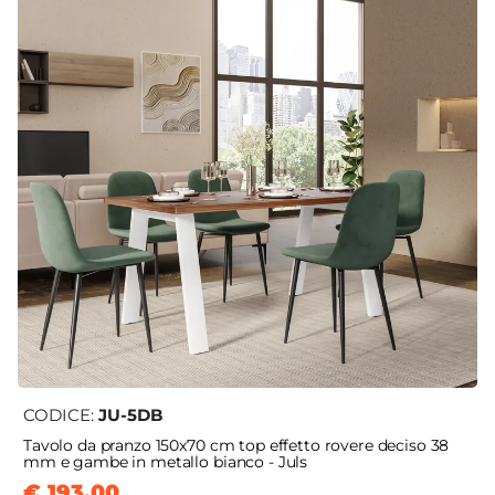
CODICE:
JU-5DB
Tavolo da pranzo 150x70 cm top effetto rovere deciso 38
mm e gambe in metallo bianco - Juls
€ 193,00