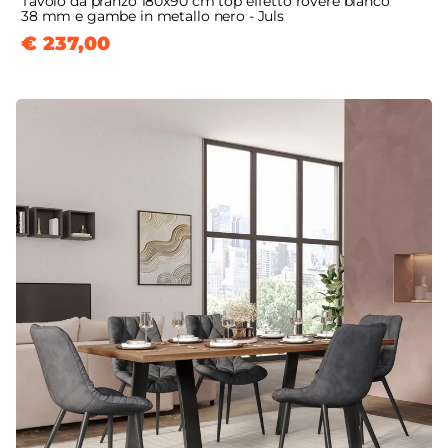
Tavolo da pranzo 180x90 cm top effetto rovere bianco
38 mm e gambe in metallo nero - Juls
€ 237,00