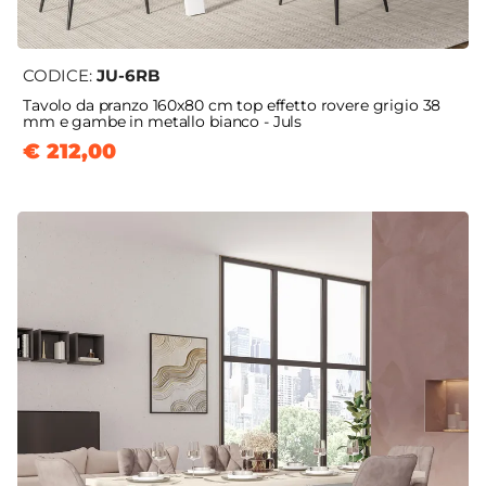
CODICE:
JU-6RB
Tavolo da pranzo 160x80 cm top effetto rovere grigio 38
mm e gambe in metallo bianco - Juls
€ 212,00