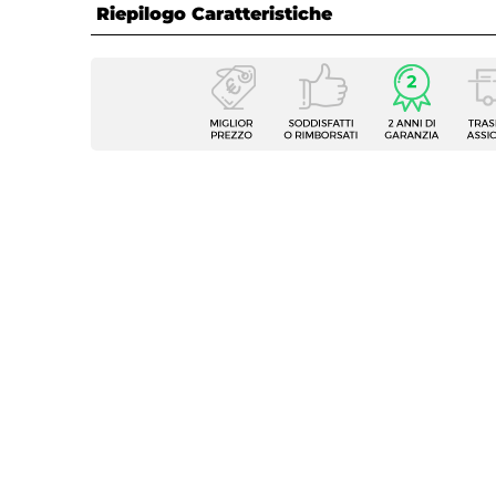
Riepilogo Caratteristiche
Caratteristiche
Tipologia
Tappet
Forma
Rettan
Dimensioni
170 x 
Spessore
1,2 cm
Colore
Beige
Materiale
Coir
Caratteristiche
Con fr