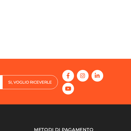
SI, VOGLIO RICEVERLE
METODI DI PAGAMENTO