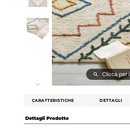
⚲
Clicca per 
CARATTERISTICHE
DETTAGLI
Dettagli Prodotto