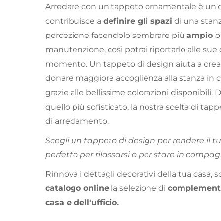
Arredare con un tappeto ornamentale è un'
contribuisce a
definire gli spazi
di una stanz
percezione facendolo sembrare più
ampio
o
manutenzione, così potrai riportarlo alle sue o
momento. Un tappeto di design
aiuta a cre
donare maggiore accoglienza alla stanza in c
grazie alle bellissime colorazioni disponibili. 
quello più sofisticato, la nostra scelta di tapp
di arredamento.
Scegli un tappeto di design per rendere il 
perfetto per rilassarsi o per stare in compag
Rinnova i dettagli decorativi della tua casa, s
catalogo online
la selezione di
complementi 
casa e dell'ufficio
.