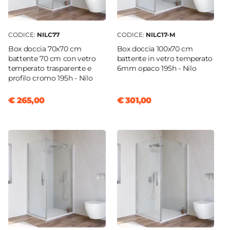
CODICE:
NILC77
CODICE:
NILC17-M
Box doccia 70x70 cm
Box doccia 100x70 cm
battente 70 cm con vetro
battente in vetro temperato
temperato trasparente e
6mm opaco 195h - Nilo
profilo cromo 195h - Nilo
€ 265,00
€ 301,00