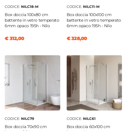
CODICE:
NILC18-M
CODICE:
NILC11-M
Box doccia 100x80 cm
Box doccia 100x100 cm
battente in vetro temperato
battente in vetro temperato
6mm opaco 195h - Nilo
6mm opaco 195h - Nilo
€ 312,00
€ 328,00
CODICE:
NILC79
CODICE:
NILC61
Box doccia 70x90 cm
Box doccia 60x100 cm