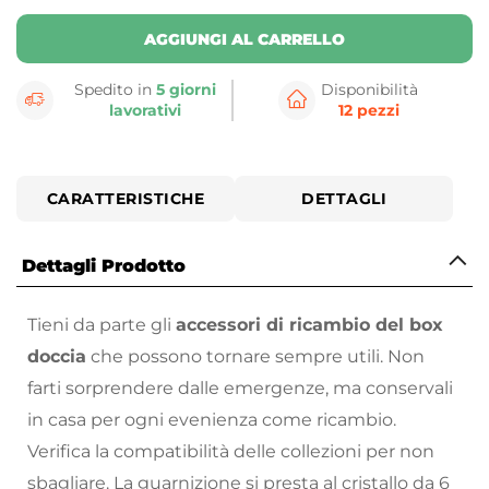
AGGIUNGI AL CARRELLO
Spedito in
5 giorni
Disponibilità
lavorativi
12 pezzi
CARATTERISTICHE
DETTAGLI
Dettagli Prodotto
Tieni da parte gli
accessori di ricambio del box
doccia
che possono tornare sempre utili. Non
farti sorprendere dalle emergenze, ma conservali
in casa per ogni evenienza come ricambio.
Verifica la compatibilità delle collezioni per non
sbagliare. La guarnizione si presta al cristallo da 6