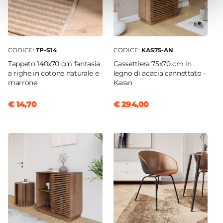
CODICE:
TP-S14
CODICE:
KAS75-AN
Tappeto 140x70 cm fantasia
Cassettiera 75x70 cm in
a righe in cotone naturale e
legno di acacia cannettato -
marrone
Karan
€ 14,70
€ 294,00