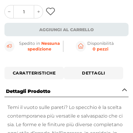
quantity
quantity
plus
minus
button
button
AGGIUNGI AL CARRELLO
Spedito in
Nessuna
Disponibilità
spedizione
0 pezzi
CARATTERISTICHE
DETTAGLI
Dettagli Prodotto
Temi il vuoto sulle pareti? Lo specchio è la scelta
contemporanea più versatile e salvaspazio che ci
sia. Le forme e le finiture più diverse completano