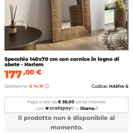
Specchio 140x70 cm con cornice in legno di
abete - Harlem
177
,00
€
Spedizione:
€ 14,10
Codice:
HAR14-S
Paga a rate da
€ 59,00
senza interessi
con
o
Il prodotto non è disponibile al
momento.