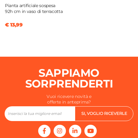
Pianta artificiale sospesa
92h cm in vaso di terracotta
€ 13,99
SAPPIAMO
SORPRENDERTI
Vuoi ricevere novità e
offerte in anteprima?
SI, VOGLIO RICEVERLE