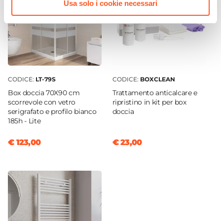
Usa solo i cookie necessari
Metallo
Materiale Ugelli
Gomma
CODICE:
LT-79S
CODICE:
BOXCLEAN
Box doccia 70X90 cm
Trattamento anticalcare e
scorrevole con vetro
ripristino in kit per box
serigrafato e profilo bianco
doccia
185h - Lite
€ 123,00
€ 23,00