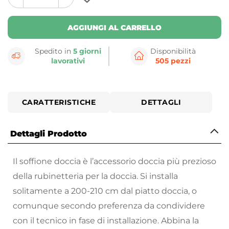
plus
minus
button
button
AGGIUNGI AL CARRELLO
Spedito in
5 giorni
Disponibilità
lavorativi
505 pezzi
CARATTERISTICHE
DETTAGLI
Dettagli Prodotto
Il soffione doccia è l’accessorio doccia più prezioso
della rubinetteria per la doccia. Si installa
solitamente a 200-210 cm dal piatto doccia, o
comunque secondo preferenza da condividere
con il tecnico in fase di installazione. Abbina la