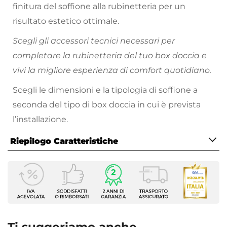
finitura del soffione alla rubinetteria per un
risultato estetico ottimale.
Scegli gli accessori tecnici necessari per
completare la rubinetteria del tuo box doccia e
vivi la migliore esperienza di comfort quotidiano.
Scegli le dimensioni e la tipologia di soffione a
seconda del tipo di box doccia in cui è prevista
l’installazione.
Riepilogo Caratteristiche
Caratteristiche
Tipologia
Soffione doccia
Installazione
Su braccio doccia