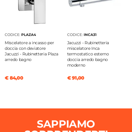
CODICE:
PLAZA4
CODICE:
INCA31
Miscelatore a incasso per
Jacuzzi - Rubinetteria
doccia con deviatore
miscelatore Inca
Jacuzzi - Rubinetteria Plaza
termostatico esterno
arredo bagno
doccia arredo bagno
moderno
€ 84,00
€ 91,00
SAPPIAMO