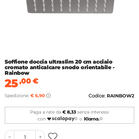
Soffione doccia ultraslim 20 cm acciaio
cromato anticalcare snodo orientabile -
Rainbow
25
,00
€
Spedizione:
€ 6,90
Codice:
RAINBOW2
Paga a rate da
€ 8,33
senza interessi
con
o
quantity
quantity