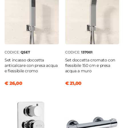
CODICE:
QSET
CODICE:
137001
Set incasso doccetta
Set doccetta cromato con
anticalcare con presa acqua
flessibile 150 cm e presa
e flessibile cromo
acqua a muro
€ 26,00
€ 21,00