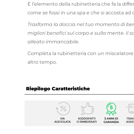
É l’elemento della rubinetteria che fa la diffe
come se fossi in una spa e che si accosta ad o
Trasforma la doccia nel tuo momento di ben
migliori benefici sul corpo e sulla mente. Il s
alleato immancabile.
Completa la rubinetteria con un miscelatore
altro tempo.
Riepilogo Caratteristiche
Caratteristiche
Tipologia
Soffio
Marca
Paffon
Installazione
Su bra