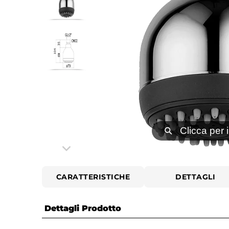
⚲
Clicca per 
CARATTERISTICHE
DETTAGLI
Dettagli Prodotto