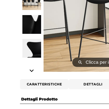
⚲
Clicca per 
CARATTERISTICHE
DETTAGLI
Dettagli Prodotto