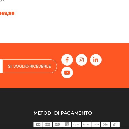
rat
169,99
SI, VOGLIO RICEVERLE
METODI DI PAGAMENTO