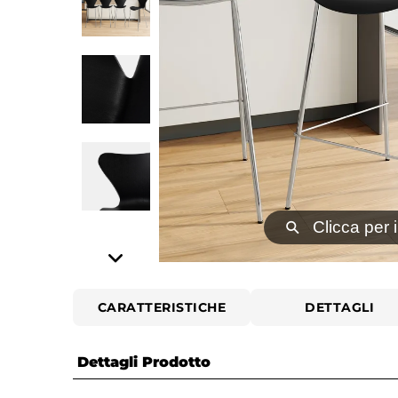
⚲
Clicca per 
CARATTERISTICHE
DETTAGLI
Dettagli Prodotto