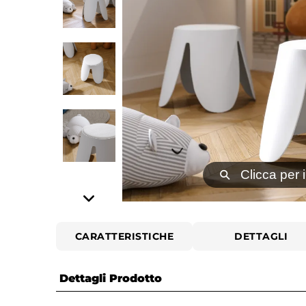
⚲
Clicca per 
CARATTERISTICHE
DETTAGLI
Dettagli Prodotto