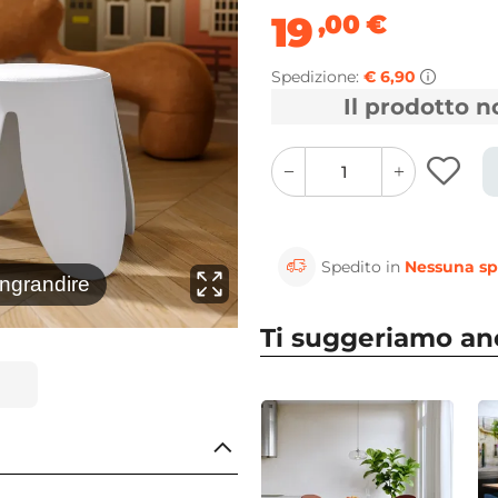
19
,00
€
Spedizione:
€ 6,90
Il prodotto 
quantity
quantity
plus
minus
button
button
Spedito in
Nessuna sp
⚲
ingrandire
Clicca 
Ti suggeriamo a