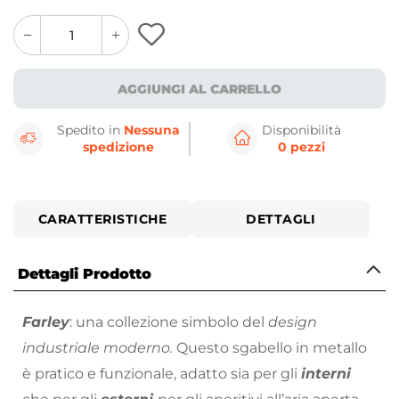
quantity
quantity
plus
minus
button
button
AGGIUNGI AL CARRELLO
Spedito in
Nessuna
Disponibilità
spedizione
0 pezzi
CARATTERISTICHE
DETTAGLI
Dettagli Prodotto
Farley
: una collezione simbolo del
design
industriale moderno.
Questo sgabello in metallo
è pratico e funzionale, adatto sia per gli
interni