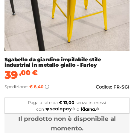
Sgabello da giardino impilabile stile
industrial in metallo giallo - Farley
39
,00
€
Spedizione:
€ 8,40
Codice:
FR-SGI
Paga a rate da
€ 13,00
senza interessi
con
o
Il prodotto non è disponibile al
momento.