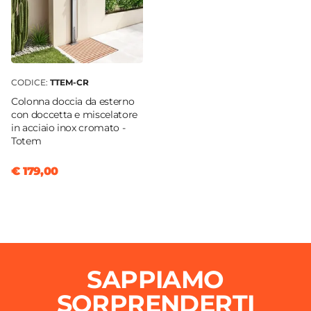
CODICE:
TTEM-CR
Colonna doccia da esterno
con doccetta e miscelatore
in acciaio inox cromato -
Totem
€ 179,00
SAPPIAMO
SORPRENDERTI