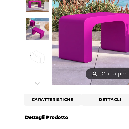
⚲
Clicca per 
CARATTERISTICHE
DETTAGLI
Dettagli Prodotto