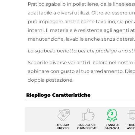
Pratico sgabello in polietilene, dalle linee es
adattabile a diversi utilizzi. Oltre ad essere 
può impiegare anche come tavolino, sia per 
interni. Il materiale è resistente agli agenti at
manutenzione, lavabile anche senza detersivi. 
Lo sgabello perfetto per chi predilige uno sti
Scopri le diverse varianti di colore nel nostro
abbinare con gusto al tuo arredamento. Dispo
doppia postazione.
Riepilogo Caratteristiche
Caratteristiche
Tipologia
Sgabel
Per Ambienti
Estern