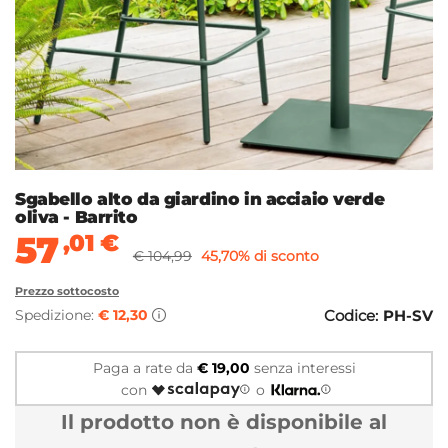
Sgabello alto da giardino in acciaio verde
oliva - Barrito
57
,01
€
€ 104,99
45,70% di sconto
Prezzo sottocosto
Spedizione:
€ 12,30
Codice:
PH-SV
Paga a rate da
€ 19,00
senza interessi
con
o
Il prodotto non è disponibile al