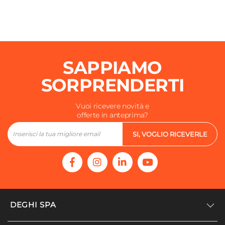
SAPPIAMO
SORPRENDERTI
Vuoi ricevere novità e
offerte in anteprima?
SI, VOGLIO RICEVERLE
DEGHI SPA