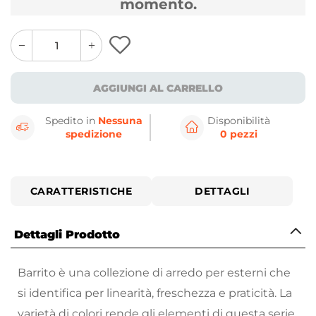
momento.
quantity
quantity
plus
minus
button
button
AGGIUNGI AL CARRELLO
Spedito in
Nessuna
Disponibilità
spedizione
0 pezzi
CARATTERISTICHE
DETTAGLI
Dettagli Prodotto
Barrito è una collezione di arredo per esterni che
si identifica per linearità, freschezza e praticità. La
varietà di colori rende gli elementi di questa serie