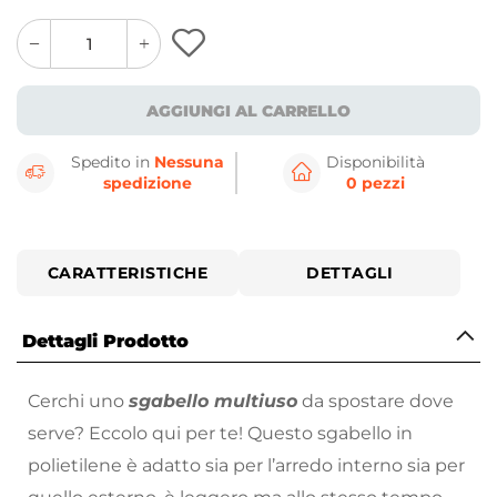
quantity
quantity
plus
minus
button
button
AGGIUNGI AL CARRELLO
Spedito in
Nessuna
Disponibilità
spedizione
0 pezzi
CARATTERISTICHE
DETTAGLI
Dettagli Prodotto
Cerchi uno
sgabello multiuso
da spostare dove
serve? Eccolo qui per te! Questo sgabello in
polietilene è adatto sia per l’arredo interno sia per