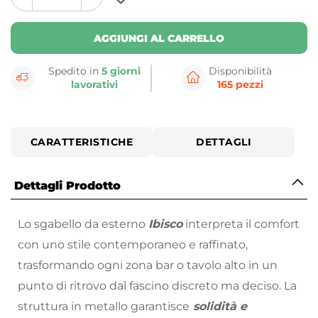
plus
minus
button
button
AGGIUNGI AL CARRELLO
Spedito in
5 giorni
Disponibilità
lavorativi
165 pezzi
CARATTERISTICHE
DETTAGLI
Dettagli Prodotto
Lo sgabello da esterno
Ibisco
interpreta il comfort
con uno stile contemporaneo e raffinato,
trasformando ogni zona bar o tavolo alto in un
punto di ritrovo dal fascino discreto ma deciso. La
struttura in metallo garantisce
solidità e