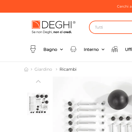
Cerchi 
Tutti
Bagno
Interno
Uff
Giardino
Ricambi