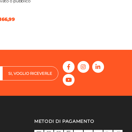
ivato o pubblico
166,99
SI, VOGLIO RICEVERLE
METODI DI PAGAMENTO