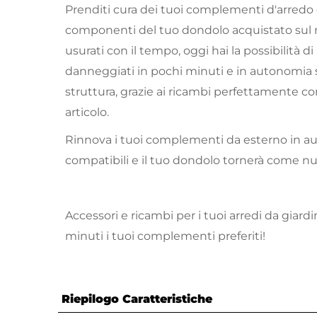
Prenditi cura dei tuoi complementi d'arredo d
componenti del tuo dondolo acquistato sul n
usurati con il tempo, oggi hai la possibilità di
danneggiati in pochi minuti e in autonomia se
struttura, grazie ai ricambi perfettamente com
articolo.
Rinnova i tuoi complementi da esterno in au
compatibili e il tuo dondolo tornerà come n
Accessori e ricambi per i tuoi arredi da giard
minuti i tuoi complementi preferiti!
Riepilogo Caratteristiche