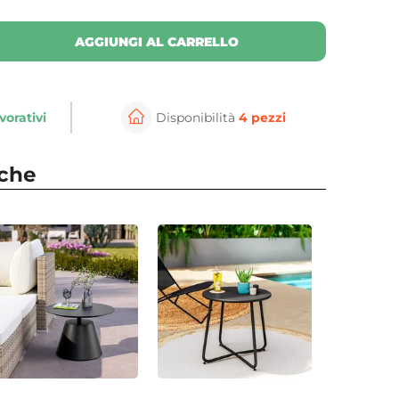
AGGIUNGI AL CARRELLO
vorativi
Disponibilità
4 pezzi
nche