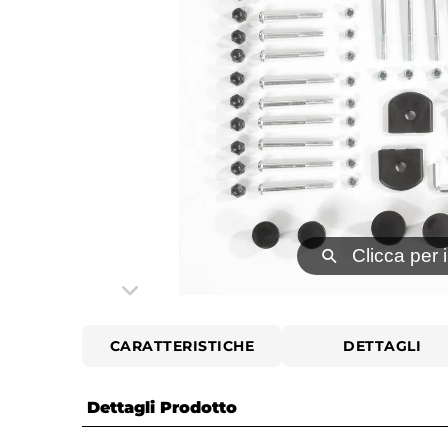
⚲
Clicca per 
CARATTERISTICHE
DETTAGLI
Dettagli Prodotto