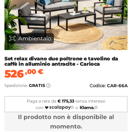
Ambientalo
Set relax divano due poltrone e tavolino da
caffè in alluminio antracite - Carioca
526
,00
€
Spedizione:
GRATIS
Codice:
CAR-66A
Paga a rate da
€ 175,33
senza interessi
con
o
Il prodotto non è disponibile al
momento.