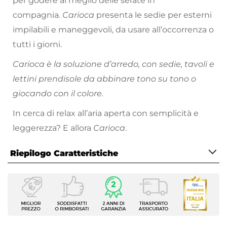
per godere al meglio delle serate in
compagnia.
Carioca
presenta le sedie per esterni
impilabili e maneggevoli, da usare all’occorrenza o
tutti i giorni.
Carioca è la soluzione d’arredo, con sedie, tavoli e
lettini prendisole da abbinare tono su tono o
giocando con il colore.
In cerca di relax all’aria aperta con semplicità e
leggerezza? E allora
Carioca
.
Riepilogo Caratteristiche
Caratteristiche Generali
Tipologia
Set Relax
Numero Elementi