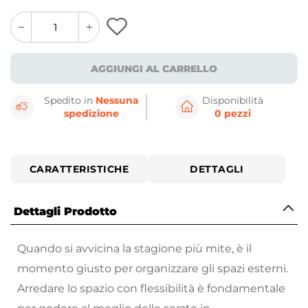
quantity
quantity
plus
minus
button
button
AGGIUNGI AL CARRELLO
Spedito in
Nessuna
Disponibilità
spedizione
0 pezzi
CARATTERISTICHE
DETTAGLI
Dettagli Prodotto
Quando si avvicina la stagione più mite, è il
momento giusto per organizzare gli spazi esterni.
Arredare lo spazio con flessibilità è fondamentale