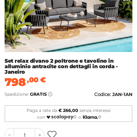
Set relax divano 2 poltrone e tavolino in
alluminio antracite con dettagli in corda -
Janeiro
798
,00
€
Spedizione:
GRATIS
Codice:
JAN-1AN
Paga a rate da
€ 266,00
senza interessi
con
o
quantity
quantity