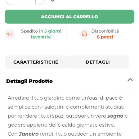
plus
minus
button
button
AGGIUNGI AL CARRELLO
Spedito in
5 giorni
Disponibilità
lavorativi
8 pezzi
CARATTERISTICHE
DETTAGLI
Dettagli Prodotto
Arredare il tuo giardino come un'oasi di pace è
semplice con i salottini e complementi studiati
per rendere i tuoi spazi outdoor un vero
sogno
e
godere appieno delle calde giornate estive.
Con
Janeiro
rendi il tuo outdoor un ambiente