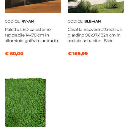
CODICE:
RV-A14
CODICE:
BLE-4AN
Paletto LED da esterno
Casetta ricovero attrezzi da
regolabile 14x70 cm in
giardino 96x97x182h cm in
alluminio goffrato antracite
acciaio antracite - Bleir
€ 60,00
€ 169,99