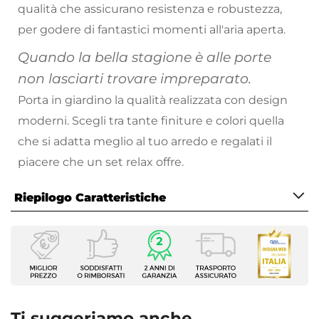
qualità che assicurano resistenza e robustezza,
per godere di fantastici momenti all'aria aperta.
Quando la bella stagione è alle porte
non lasciarti trovare impreparato.
Porta in giardino la qualità realizzata con design
moderni. Scegli tra tante finiture e colori quella
che si adatta meglio al tuo arredo e regalati il
piacere che un set relax offre.
Riepilogo Caratteristiche
Caratteristiche Generali
Tipologia
Set Relax
Serie
Horizon
Ti suggeriamo anche