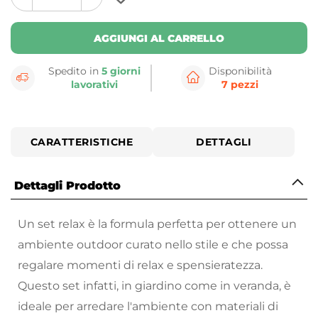
plus
minus
button
button
AGGIUNGI AL CARRELLO
Spedito in
5 giorni
Disponibilità
lavorativi
7 pezzi
CARATTERISTICHE
DETTAGLI
Dettagli Prodotto
Un set relax è la formula perfetta per ottenere un
ambiente outdoor curato nello stile e che possa
regalare momenti di relax e spensieratezza.
Questo set infatti, in giardino come in veranda, è
ideale per arredare l'ambiente con materiali di