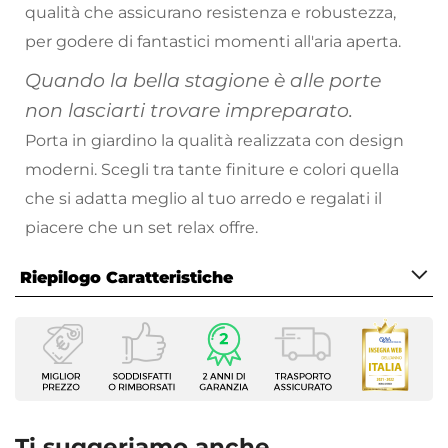
qualità che assicurano resistenza e robustezza,
per godere di fantastici momenti all'aria aperta.
Quando la bella stagione è alle porte
non lasciarti trovare impreparato.
Porta in giardino la qualità realizzata con design
moderni. Scegli tra tante finiture e colori quella
che si adatta meglio al tuo arredo e regalati il
piacere che un set relax offre.
Riepilogo Caratteristiche
Caratteristiche Generali
Tipologia
Set Relax
Serie
Horizon
Ti suggeriamo anche