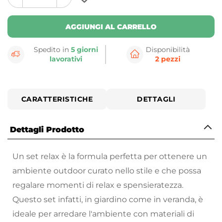
plus
minus
button
button
AGGIUNGI AL CARRELLO
Spedito in
5 giorni
Disponibilità
lavorativi
2 pezzi
CARATTERISTICHE
DETTAGLI
Dettagli Prodotto
Un set relax è la formula perfetta per ottenere un
ambiente outdoor curato nello stile e che possa
regalare momenti di relax e spensieratezza.
Questo set infatti, in giardino come in veranda, è
ideale per arredare l'ambiente con materiali di