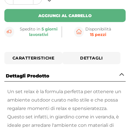
plus
minus
button
button
AGGIUNGI AL CARRELLO
Spedito in
5 giorni
Disponibilità
lavorativi
15 pezzi
CARATTERISTICHE
DETTAGLI
Dettagli Prodotto
Un set relax è la formula perfetta per ottenere un
ambiente outdoor curato nello stile e che possa
regalare momenti di relax e spensieratezza.
Questo set infatti, in giardino come in veranda, è
ideale per arredare l'ambiente con materiali di