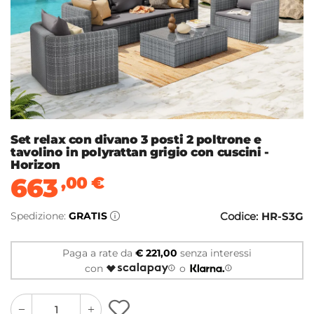
Set relax con divano 3 posti 2 poltrone e
tavolino in polyrattan grigio con cuscini -
Horizon
663
,00
€
Spedizione:
GRATIS
Codice:
HR-S3G
Paga a rate da
€ 221,00
senza interessi
con
o
quantity
quantity