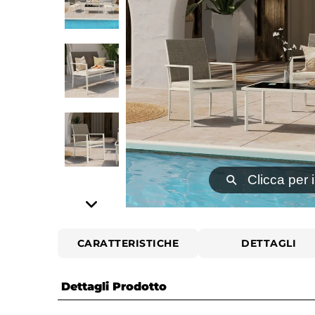
⚲
Clicca per 
CARATTERISTICHE
DETTAGLI
Dettagli Prodotto