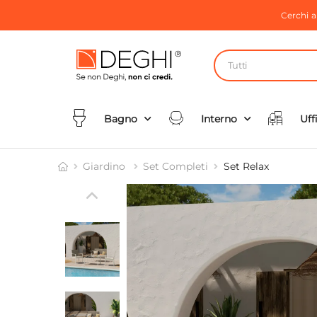
Cerchi 
Tutti
Bagno
Interno
Uff
Giardino
Set Completi
Set Relax