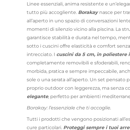
Linee essenziali, anima resistente e un’eleg
tutto più accogliente.
Borakay
nasce per tra
all’aperto in uno spazio di conversazioni lente
momenti di silenzio vicino alla piscina. La str
garantisce stabilità e durata nel tempo, ment
sotto i cuscini offre elasticità e comfort senza
intrecciato. I
cuscini da 5 cm, in poliestere 
completamente removibili e sfoderabili, re
morbida, pratica e sempre impeccabile, anc
sole o una serata all’aperto. Un set pensato pe
proprio outdoor con leggerezza, ma senza 
elegante
, perfetto per ambienti mediterran
Borakay: l’essenziale che ti accoglie.
Tutti i prodotti che vengono posizionati all
cure particolari.
Proteggi sempre i tuoi arre