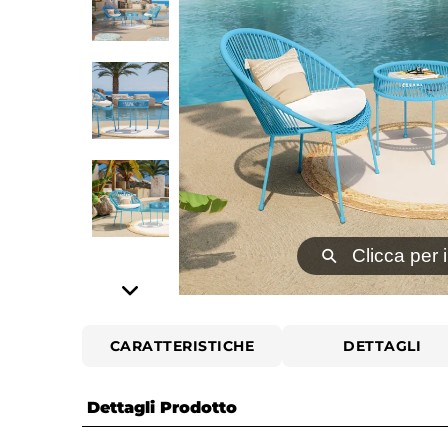
⚲
Clicca per 
CARATTERISTICHE
DETTAGLI
Dettagli Prodotto