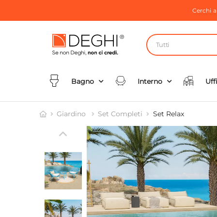
Cerchi 
Tutti
Bagno
Interno
Uff
Giardino
Set Completi
Set Relax