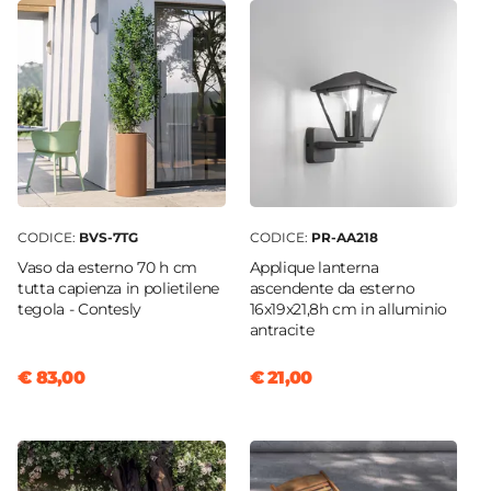
CODICE:
BVS-7TG
CODICE:
PR-AA218
Vaso da esterno 70 h cm
Applique lanterna
tutta capienza in polietilene
ascendente da esterno
tegola - Contesly
16x19x21,8h cm in alluminio
antracite
€ 83,00
€ 21,00