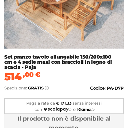
Set pranzo tavolo allungabile 150/200x100
cm e 4 sedie maxi con braccioli in legno di
acacia - Paja
514
,00
€
Spedizione:
GRATIS
Codice:
PA-D7P
Paga a rate da
€ 171,33
senza interessi
con
o
Il prodotto non è disponibile al
momento.