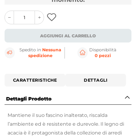
quantity
quantity
plus
minus
button
button
AGGIUNGI AL CARRELLO
Spedito in
Nessuna
Disponibilità
spedizione
0 pezzi
CARATTERISTICHE
DETTAGLI
Dettagli Prodotto
Mantiene il suo fascino inalterato, riscalda
l’ambiente ed è resistente e durevole. Il legno di
acacia è il protagonista della collezione di arredi