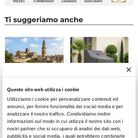
particolari.
Colore
Proteggi sempre
i tuoi arredi da
Marrone
esterno nei momenti di inutilizzo, evitando
Ti suggeriamo anche
Numero Elementi
l’esposizione a pioggia, raggi solari e intemperie.
5 elementi
Metti l’arredo al riparo sotto una copertura,
Serie
oppure utilizza gli
appositi dispositivi per la
Carioca
cura
e la manutenzione come le
cover
Caratteristiche Sedie
protettive
. Non utilizzare teli in cotone o plastica
Tipologia
non specifici, perché potrebbero danneggiare
Sedia
l’arredo. È raccomandato, inoltre, non utilizzare
Altezza
prodotti chimici aggressivi.
Questo sito web utilizza i cookie
88 cm
Larghezza
Utilizziamo i cookie per personalizzare contenuti ed
Prodotti progettati per uso domestico e non
CODICE:
COVER26
CODICE:
COVER11
annunci, per fornire funzionalità dei social media e per
46 cm
adatti per ambienti o utilizzi commerciali.
Copertura protettiva per
Copertura protettiva per
analizzare il nostro traffico. Condividiamo inoltre
Profondità
tavolo in poliestere
pila di sedie in poliestere
informazioni sul modo in cui utilizza il nostro sito con i
56 cm
idrorepellente antracite
idrorepellente 70x70x120h
nostri partner che si occupano di analisi dei dati web,
200x100x70h cm con
cm - Wakanda
Numero Elementi
coulisse regolabile -
pubblicità e social media, i quali potrebbero combinarle