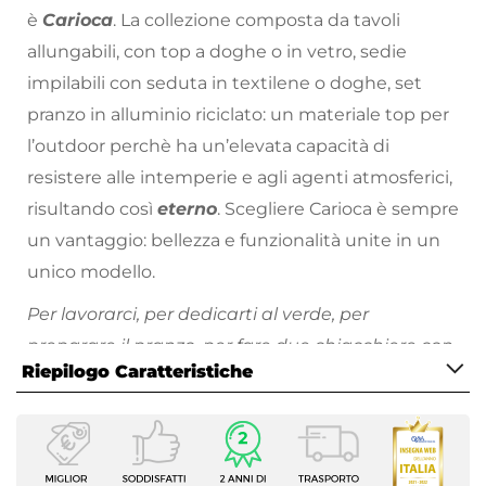
è
Carioca
. La collezione composta da tavoli
allungabili, con top a doghe o in vetro, sedie
impilabili con seduta in textilene o doghe, set
pranzo in alluminio riciclato: un materiale top per
l’outdoor perchè ha un’elevata capacità di
resistere alle intemperie e agli agenti atmosferici,
risultando così
eterno
. Scegliere Carioca è sempre
un vantaggio: bellezza e funzionalità unite in un
unico modello.
Per lavorarci, per dedicarti al verde, per
preparare il pranzo, per fare due chiacchiere con
Riepilogo Caratteristiche
la tua amica più cara, con Carioca non si può
sbagliare.
Caratteristiche Generali
Tutti i prodotti che vengono posizionati
Tipologia
all’esterno hanno bisogno di cure
Set pranzo