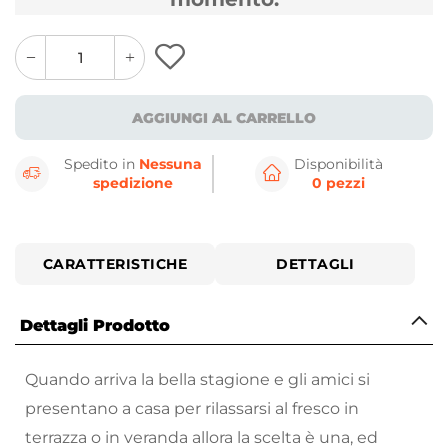
quantity
quantity
plus
minus
button
button
AGGIUNGI AL CARRELLO
Spedito in
Nessuna
Disponibilità
spedizione
0 pezzi
CARATTERISTICHE
DETTAGLI
Dettagli Prodotto
Quando arriva la bella stagione e gli amici si
presentano a casa per rilassarsi al fresco in
terrazza o in veranda allora la scelta è una, ed