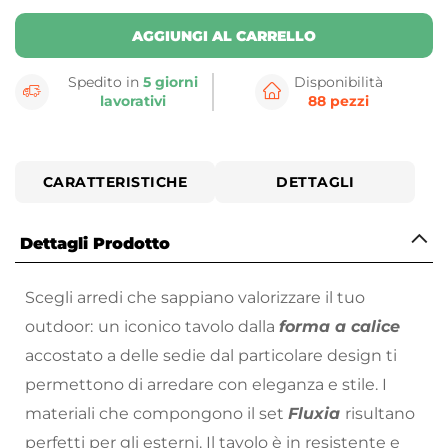
AGGIUNGI AL CARRELLO
Spedito in
5 giorni
Disponibilità
lavorativi
88 pezzi
CARATTERISTICHE
DETTAGLI
Dettagli Prodotto
Scegli arredi che sappiano valorizzare il tuo
outdoor:
un iconico tavolo dalla
forma a calice
accostato a delle sedie dal particolare design ti
permettono di arredare con eleganza e stile. I
materiali che compongono il set
Fluxia
risultano
perfetti per gli esterni. Il tavolo è in resistente e