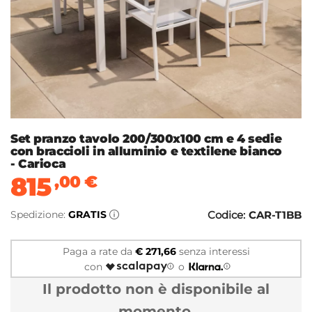
Set pranzo tavolo 200/300x100 cm e 4 sedie
con braccioli in alluminio e textilene bianco
- Carioca
815
,00
€
Spedizione:
GRATIS
Codice:
CAR-T1BB
Paga a rate da
€ 271,66
senza interessi
con
o
Il prodotto non è disponibile al
momento.