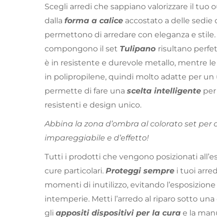
Scegli arredi che sappiano valorizzare il tuo 
dalla
forma a calice
accostato a delle sedie d
permettono di arredare con eleganza e stile. 
compongono il set
Tulipano
risultano perfett
è in resistente e durevole metallo, mentre l
in polipropilene, quindi molto adatte per un 
permette di fare una
scelta intelligente
per 
resistenti e design unico.
Abbina la zona d’ombra al colorato set per 
impareggiabile e d’effetto!
Tutti i prodotti che vengono posizionati all
cure particolari.
Proteggi sempre
i tuoi arre
momenti di inutilizzo, evitando l’esposizione a
intemperie. Metti l’arredo al riparo sotto una
gli
appositi dispositivi per la cura
e la man