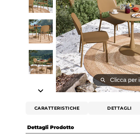
⚲
Clicca per 
CARATTERISTICHE
DETTAGLI
Dettagli Prodotto