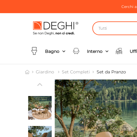
Cerchi 
Tutti
Bagno
Interno
Uff
Giardino
Set Completi
Set da Pranzo