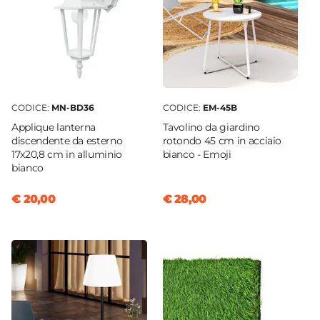
CODICE:
MN-BD36
CODICE:
EM-45B
Applique lanterna
Tavolino da giardino
discendente da esterno
rotondo 45 cm in acciaio
17x20,8 cm in alluminio
bianco - Emoji
bianco
€ 20,00
€ 28,00