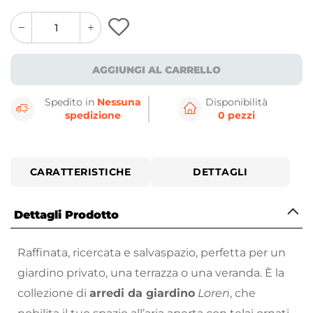
quantity
quantity
plus
minus
button
button
AGGIUNGI AL CARRELLO
Spedito in
Nessuna
Disponibilità
spedizione
0 pezzi
CARATTERISTICHE
DETTAGLI
Dettagli Prodotto
Raffinata, ricercata e salvaspazio, perfetta per un
giardino
privato, una terrazza o una veranda. È la
collezione di
arredi da giardino
Loren
, che