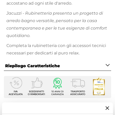
accostano ad ogni stile d'arredo.
Jacuzzi - Rubinetteria presenta un progetto di
arredo bagno versatile, pensato per la casa
contemporanea e per le tue esigenze di comfort
quotidiano.
Completa la rubinetteria con gli accessori tecnici
necessari per dedicarti al puro relax.
Riepilogo Caratteristiche
Caratteristiche Generali
Tipologia Set
Lavabo - Bidet - Doccia
|
Lavabo - Bidet - Vasca
Numero Elementi
3 elementi
Ti suggeriamo anche
Marca