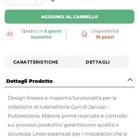
plus
minus
button
button
AGGIUNGI AL CARRELLO
Spedito in
5 giorni
Disponibilità
lavorativi
10 pezzi
CARATTERISTICHE
DETTAGLI
Dettagli Prodotto
Design lineare e massima funzionalità per la
collezione di rubinetteria
Gun
di Jacuzzi -
Rubinetteria. Materie prime ricercate e controllo
sui processi produttivi garantiscono qualità e
sicurezza. Linee essenziali per i miscelatori che si