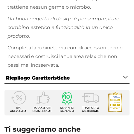
trattiene nessun germe o microbo.
Un buon oggetto di design è per sempre, Pure
combina estetica e funzionalità in un unico
prodotto.
Completa la rubinetteria con gli accessori tecnici
necessari e costruisci la tua area relax che non
passi mai inosservata.
Riepilogo Caratteristiche
Caratteristiche Generali
Tipologia Set
Lavabo - Bidet - Vasca
Numero Elementi
3 elementi
Ti suggeriamo anche
Marca