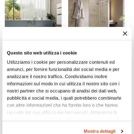
Altezza
14,6 cm
Sezione Base
Ø 4,5 cm
Lunghezza Canna
11,4 cm
Materiale
Questo sito web utilizza i cookie
CODICE:
ZT-73A
CODICE:
LC12-CT
Acciaio INOX
Utilizziamo i cookie per personalizzare contenuti ed
Vasca da bagno reversibile
Box doccia nicchia 120 cm
Installazione
annunci, per fornire funzionalità dei social media e per
170 x 70 cm in acrilico 3 lati -
scorrevole vetro anticalcare
Monoforo
analizzare il nostro traffico. Condividiamo inoltre
Zelta
trasparente e profilo cromo
Attacchi
200h - Lucy
informazioni sul modo in cui utilizza il nostro sito con i
G3/8"
nostri partner che si occupano di analisi dei dati web,
€ 412,99
€ 275,00
pubblicità e social media, i quali potrebbero combinarle
Scarico
con altre informazioni che ha fornito loro o che hanno
Per piletta Click-Clack
raccolto dal suo utilizzo dei loro servizi. Attraverso la
Flessibili Di Collegamento
sezione "Mostra dettagli" è possibile gestire le proprie
Inclusi
opzioni e modificare le preferenze espresse in qualsiasi
Piletta
Mostra dettagli
momento. Per maggiori informazioni si invita a leggere la