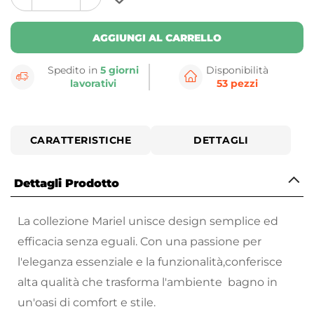
plus
minus
button
button
AGGIUNGI AL CARRELLO
Spedito in
5 giorni
Disponibilità
lavorativi
53 pezzi
CARATTERISTICHE
DETTAGLI
Dettagli Prodotto
La collezione Mariel unisce design semplice ed
efficacia senza eguali. Con una passione per
l'eleganza essenziale e la funzionalità,conferisce
alta qualità che trasforma l'ambiente bagno in
un'oasi di comfort e stile.