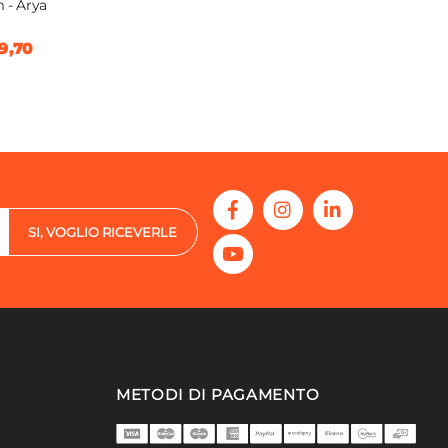
 - Arya
9,70
SI, VOGLIO RICEVERLE
METODI DI PAGAMENTO