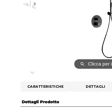
⚲
Clicca per 
CARATTERISTICHE
DETTAGLI
Dettagli Prodotto