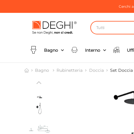
Cerchi 
Tutti
Bagno
Interno
Uff
Bagno
Rubinetteria
Doccia
Set Doccia