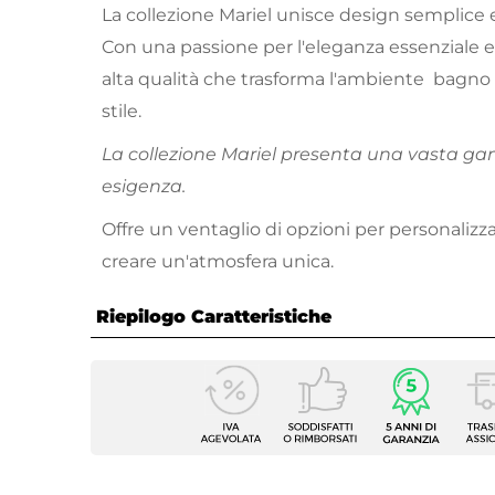
La collezione Mariel unisce design semplice e
Con una passione per l'eleganza essenziale e 
alta qualità che trasforma l'ambiente bagno 
stile.
La collezione Mariel presenta una vasta ga
esigenza.
Offre un ventaglio di opzioni per personalizz
creare un'atmosfera unica.
Riepilogo Caratteristiche
Caratteristiche Generali
Miscel
Tipologia Set
Bracci
Numero Elementi
4 elem