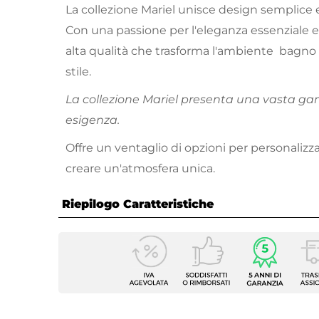
La collezione Mariel unisce design semplice e
Con una passione per l'eleganza essenziale e 
alta qualità che trasforma l'ambiente bagno 
stile.
La collezione Mariel presenta una vasta ga
esigenza.
Offre un ventaglio di opzioni per personalizz
creare un'atmosfera unica.
Riepilogo Caratteristiche
Caratteristiche Generali
Miscel
Tipologia Set
Bracci
Numero Elementi
4 elem