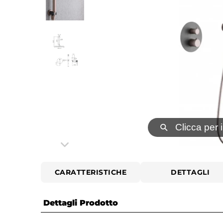
⚲
Clicca per 
CARATTERISTICHE
DETTAGLI
Dettagli Prodotto