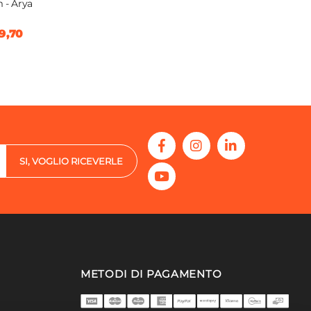
 - Arya
9,70
SI, VOGLIO RICEVERLE
METODI DI PAGAMENTO