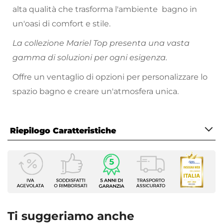
alta qualità che trasforma l'ambiente bagno in
un'oasi di comfort e stile.
La collezione Mariel Top presenta una vasta
gamma di soluzioni per ogni esigenza.
Offre un ventaglio di opzioni per personalizzare lo
spazio bagno e creare un'atmosfera unica.
Riepilogo Caratteristiche
Caratteristiche Generali
Tipologia Set
Miscelatore - Braccio - Soffione - Doccino
Numero Elementi
4 elementi
Ti suggeriamo anche
Serie