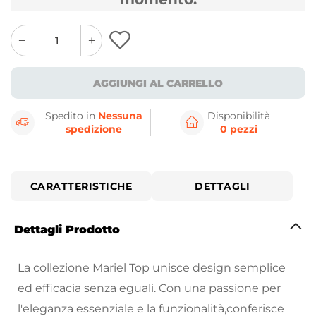
quantity
quantity
plus
minus
button
button
AGGIUNGI AL CARRELLO
Spedito in
Nessuna
Disponibilità
spedizione
0 pezzi
CARATTERISTICHE
DETTAGLI
Dettagli Prodotto
La collezione Mariel Top unisce design semplice
ed efficacia senza eguali. Con una passione per
l'eleganza essenziale e la funzionalità,conferisce