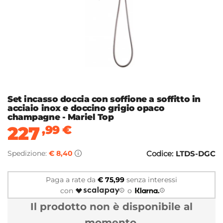
Set incasso doccia con soffione a soffitto in
acciaio inox e doccino grigio opaco
champagne - Mariel Top
227
,99
€
Spedizione:
€ 8,40
Codice:
LTDS-DGC
Paga a rate da
€ 75,99
senza interessi
con
o
Il prodotto non è disponibile al
momento.