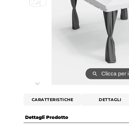
⚲
Clicca per 
CARATTERISTICHE
DETTAGLI
Dettagli Prodotto