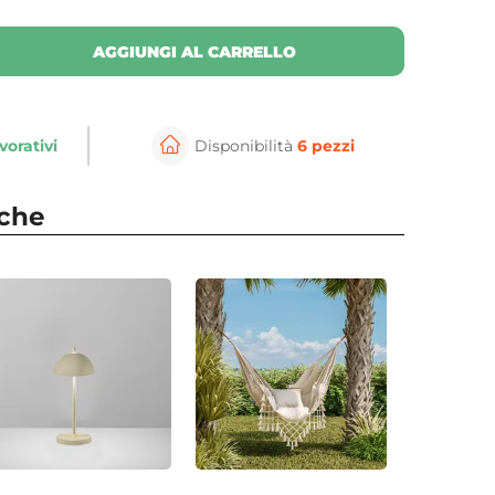
AGGIUNGI AL CARRELLO
vorativi
Disponibilità
6 pezzi
nche
per ingrandire