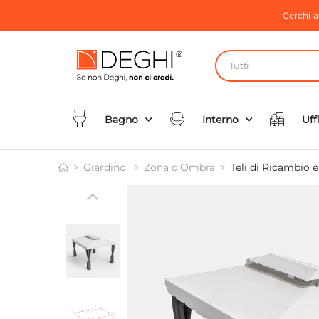
Cerchi 
Tutti
Bagno
Interno
Uff
Giardino
Zona d'Ombra
Teli di Ricambio 