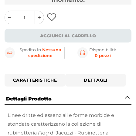
quantity
quantity
plus
minus
button
button
AGGIUNGI AL CARRELLO
Spedito in
Nessuna
Disponibilità
spedizione
0 pezzi
CARATTERISTICHE
DETTAGLI
Dettagli Prodotto
Linee dritte ed essenziali e forme morbide e
stondate caratterizzano la collezione di
rubinetteria
Flag
di Jacuzzi - Rubinetteria.