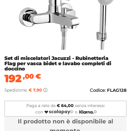
Set di miscelatori Jacuzzi - Rubinetteria
Flag per vasca bidet e lavabo completi di
doccino
192
,00
€
Spedizione:
€ 7,90
Codice:
FLAG128
Paga a rate da
€ 64,00
senza interessi
con
o
Il prodotto non è disponibile al
momento.