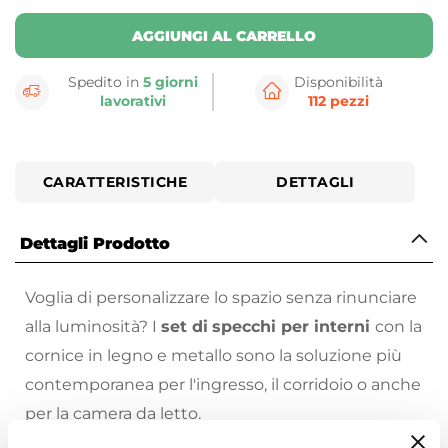
AGGIUNGI AL CARRELLO
Spedito in
5 giorni
Disponibilità
lavorativi
112 pezzi
CARATTERISTICHE
DETTAGLI
Dettagli Prodotto
Voglia di personalizzare lo spazio senza rinunciare
alla luminosità? I
set di
specchi per interni
con la
cornice in legno e metallo sono la soluzione più
contemporanea per l'ingresso, il corridoio o anche
per la camera da letto.