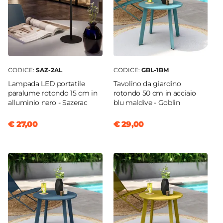
CODICE:
SAZ-2AL
CODICE:
GBL-1BM
Lampada LED portatile
Tavolino da giardino
paralume rotondo 15 cm in
rotondo 50 cm in acciaio
alluminio nero - Sazerac
blu maldive - Goblin
€ 27,00
€ 29,00