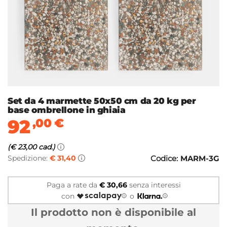
Set da 4 marmette 50x50 cm da 20 kg per
base ombrellone in ghiaia
92
,00
€
(€ 23,00 cad.)
Spedizione:
€ 31,40
Codice:
MARM-3G
Paga a rate da
€ 30,66
senza interessi
con
o
Il prodotto non è disponibile al