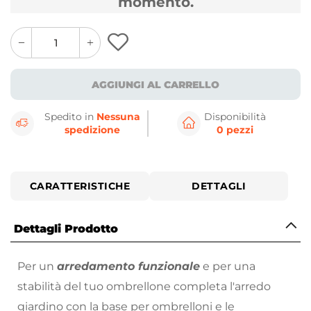
momento.
quantity
quantity
plus
minus
button
button
AGGIUNGI AL CARRELLO
Spedito in
Nessuna
Disponibilità
spedizione
0 pezzi
CARATTERISTICHE
DETTAGLI
Dettagli Prodotto
Per un
arredamento funzionale
e per una
stabilità del tuo ombrellone completa l'arredo
giardino con la base per ombrelloni e le