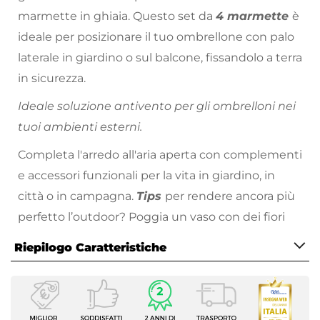
marmette in ghiaia. Questo set da
4 marmette
è
ideale per posizionare il tuo ombrellone con palo
laterale in giardino o sul balcone, fissandolo a terra
in sicurezza.
Ideale soluzione antivento per gli ombrelloni nei
tuoi ambienti esterni.
Completa l'arredo all'aria aperta con complementi
e accessori funzionali per la vita in giardino, in
città o in campagna.
Tips
per rendere ancora più
perfetto l’outdoor? Poggia un vaso con dei fiori
sulle marmette e lo spazio d’ombra sarà ricco di
Riepilogo Caratteristiche
dettagli!
Caratteristiche
Tipologia