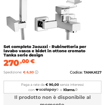
Set completo Jacuzzi - Rubinetteria per
lavabo vasca e bidet in ottone cromato
Tanka serie design
270
,00
€
Spedizione:
€ 6,90
Codice:
TANKA127
Paga a rate da
€ 90,00
senza interessi
con
o
Il prodotto non è disponibile al
momento.