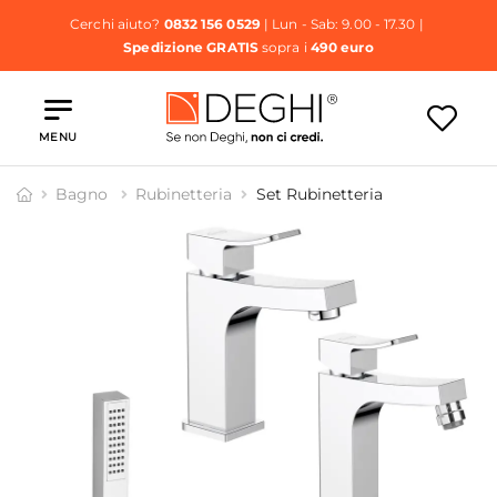
Cerchi aiuto?
0832 156 0529
| Lun - Sab: 9.00 - 17.30 |
Spedizione GRATIS
sopra i
490 euro
MENU
Bagno
Rubinetteria
Set Rubinetteria