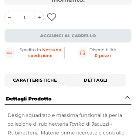
quantity
quantity
plus
minus
button
button
AGGIUNGI AL CARRELLO
Spedito in
Nessuna
Disponibilità
spedizione
0 pezzi
CARATTERISTICHE
DETTAGLI
Dettagli Prodotto
Design squadrato e massima funzionalità per la
collezione di rubinetteria
Tanka
di Jacuzzi -
Rubinetteria. Materie prime ricercate e controllo