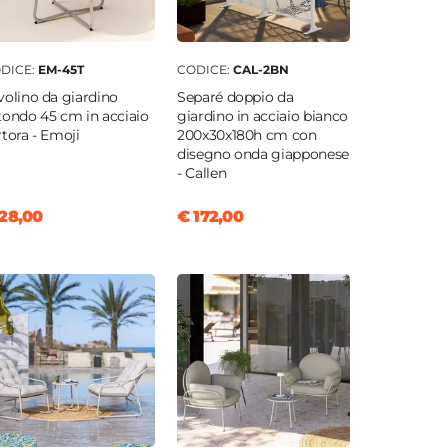
DICE:
EM-45T
CODICE:
CAL-2BN
volino da giardino
Separé doppio da
tondo 45 cm in acciaio
giardino in acciaio bianco
rtora - Emoji
200x30x180h cm con
disegno onda giapponese
- Callen
28,00
€ 172,00