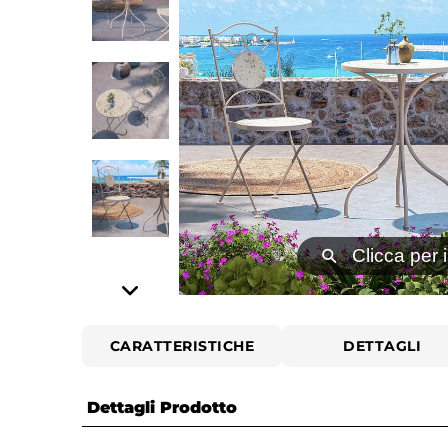
⚲
Clicca per 
CARATTERISTICHE
DETTAGLI
Dettagli Prodotto