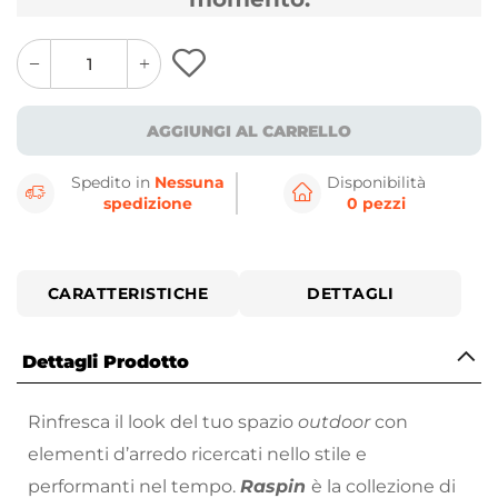
quantity
quantity
plus
minus
button
button
AGGIUNGI AL CARRELLO
Spedito in
Nessuna
Disponibilità
spedizione
0 pezzi
CARATTERISTICHE
DETTAGLI
Dettagli Prodotto
Rinfresca il look del tuo spazio
outdoor
con
elementi d’arredo ricercati nello stile e
performanti nel tempo.
Raspin
è la collezione di