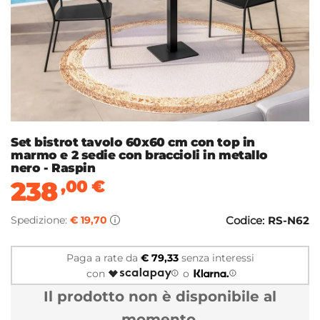
Set bistrot tavolo 60x60 cm con top in
marmo e 2 sedie con braccioli in metallo
nero - Raspin
238
,00
€
Spedizione:
€ 19,70
Codice:
RS-N62
Paga a rate da
€ 79,33
senza interessi
con
o
Il prodotto non è disponibile al
momento.