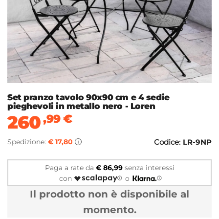
Set pranzo tavolo 90x90 cm e 4 sedie
pieghevoli in metallo nero - Loren
260
,99
€
Spedizione:
€ 17,80
Codice:
LR-9NP
Paga a rate da
€ 86,99
senza interessi
con
o
Il prodotto non è disponibile al
momento.