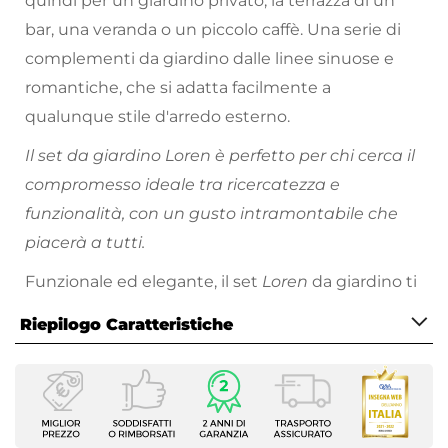
quindi per un giardino privato, la terrazza di un
bar, una veranda o un piccolo caffè. Una serie di
complementi da giardino dalle linee sinuose e
romantiche, che si adatta facilmente a
qualunque stile d'arredo esterno.
Il set da giardino Loren è perfetto per chi cerca il
compromesso ideale tra ricercatezza e
funzionalità, con un gusto intramontabile che
piacerà a tutti.
Funzionale ed elegante, il set
Loren
da giardino ti
farà godere al meglio gli spazi all'aria aperta!
Riepilogo Caratteristiche
Caratteristiche Generali
Tipologia
Set pranzo