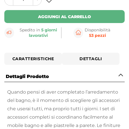
plus
minus
button
button
AGGIUNGI AL CARRELLO
Spedito in
5 giorni
Disponibilità
lavorativi
53 pezzi
CARATTERISTICHE
DETTAGLI
Dettagli Prodotto
Quando pensi di aver completato l’arredamento
del bagno, è il momento di scegliere gli accessori
che userai tutti, ma proprio tutti i giorni. I set di
accessori completi si coordinano facilmente al
mobile bagno e alle piastrelle a parete. Le finiture