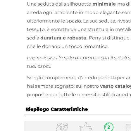
Una seduta dalla silhouette
minimale
ma di
arreda ogni ambiente in modo elegante se
ulteriormente lo spazio. La sua seduta, rivestit
tessuto, è sorretta da una struttura in metal
sedia
duratura e robusta.
Perry si distingue
che le donano un tocco romantico.
Impreziosisci la sala da pranzo con il set di s
tuoi ospiti.
Scegli i complementi d’arredo perfetti per a
hai sempre sognato: sul nostro
vasto catalo
proposte per tutte le necessità, stili di arre
Riepilogo Caratteristiche
Caratteristiche