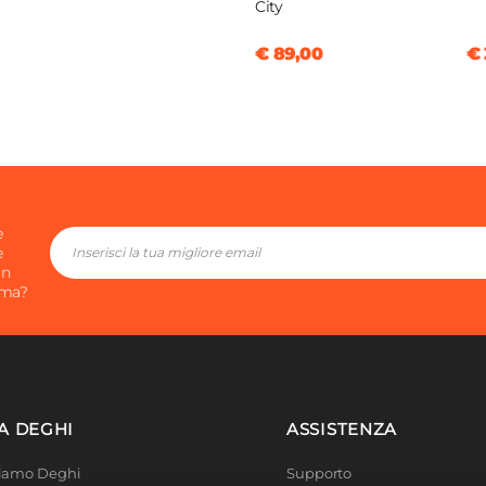
City
€ 89,00
€ 
e
e
in
ima?
A DEGHI
ASSISTENZA
Siamo Deghi
Supporto