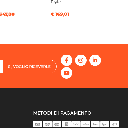
Tayler
347,00
€ 169,01
SI, VOGLIO RICEVERLE
METODI DI PAGAMENTO