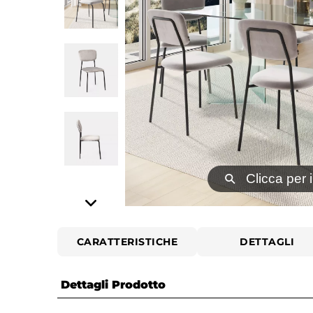
⚲
Clicca per 
CARATTERISTICHE
DETTAGLI
Dettagli Prodotto